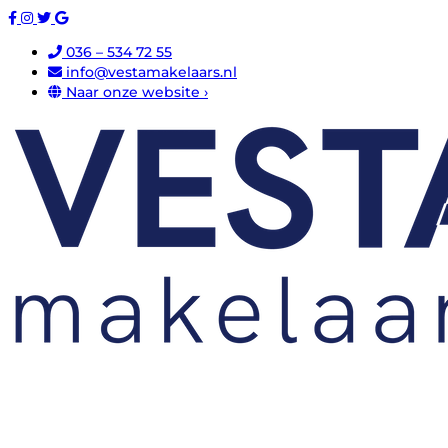
036 – 534 72 55
info@vestamakelaars.nl
Naar onze website ›