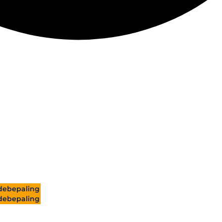
ebepaling
ebepaling