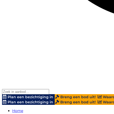
Plan een bezichtiging in
Breng een bod uit!
Waard
Plan een bezichtiging in
Breng een bod uit!
Waard
Home